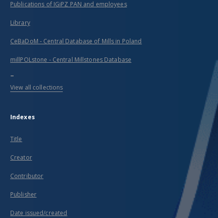
Publications of IGiPZ PAN and employees
Library
CeBaDoM - Central Database of Mills in Poland
millPOLstone - Central Millstones Database
...
View all collections
Indexes
Title
Creator
Contributor
Publisher
Date issued/created