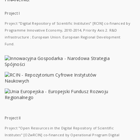
Project I
Project "Digital Repository of Scientific Institutes" [RCIN] co-financed by
Programme Innovative Economy, 2010-2014, Priority Axis 2. R&D
infrastructure ; European Union. European Regional Development
Fund.
Project II
Project "Open Resources in the Digital Repository of Scientific
Institutes" [OZwRCIN] co-financed by Operational Program Digital