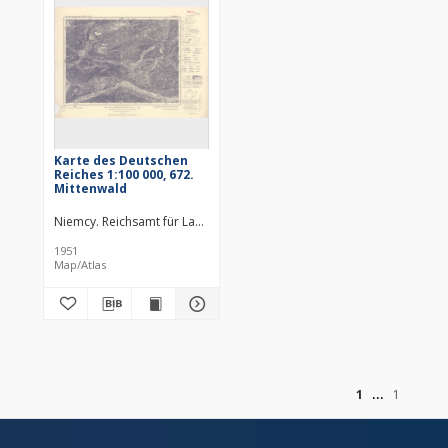
Karte des Deutschen
Reiches 1:100 000, 672.
Mittenwald
Niemcy. Reichsamt für Landesaufnahme. Wydawca
Bawaria (Niemcy ;
1951
Map/Atlas
of
1
1