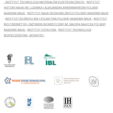
- INSTYTUT TECHNOLOGII MATERIAŁÓW ELEKTRONICZNYCH
;
INSTYTUT
HISTORII NAUKI IM. LUDWIKA I ALEKSANDRA BIRKENMAJERÓW POLSKIEJ
AKADEMII NAUK
;
INSTYTUT NAUK EKONOMICZNYCH POLSKIEJ AKADEMII NAUK
;
INSTYTUT ROZWOJU WSI I ROLNICTWA POLSKIEJ AKADEMII NAUK
;
INSTYTUT
BIOCYBERNETYKI I INŻYNIERII BIOMEDYCZNEJ IM. MACIEJA NAŁĘCZA POLSKIEJ
AKADEMII NAUK
;
INSTYTUT FIZYKI PAN
;
INSTYTUT TECHNOLOGII
BEZPIECZEŃSTWA „MORATEX”
;