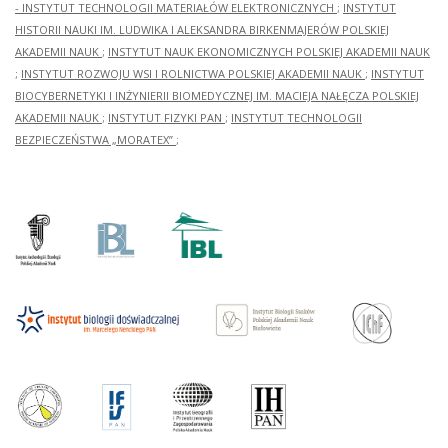
- INSTYTUT TECHNOLOGII MATERIAŁÓW ELEKTRONICZNYCH
;
INSTYTUT
HISTORII NAUKI IM. LUDWIKA I ALEKSANDRA BIRKENMAJERÓW POLSKIEJ
AKADEMII NAUK
;
INSTYTUT NAUK EKONOMICZNYCH POLSKIEJ AKADEMII NAUK
;
INSTYTUT ROZWOJU WSI I ROLNICTWA POLSKIEJ AKADEMII NAUK
;
INSTYTUT
BIOCYBERNETYKI I INŻYNIERII BIOMEDYCZNEJ IM. MACIEJA NAŁĘCZA POLSKIEJ
AKADEMII NAUK
;
INSTYTUT FIZYKI PAN
;
INSTYTUT TECHNOLOGII
BEZPIECZEŃSTWA „MORATEX”
;