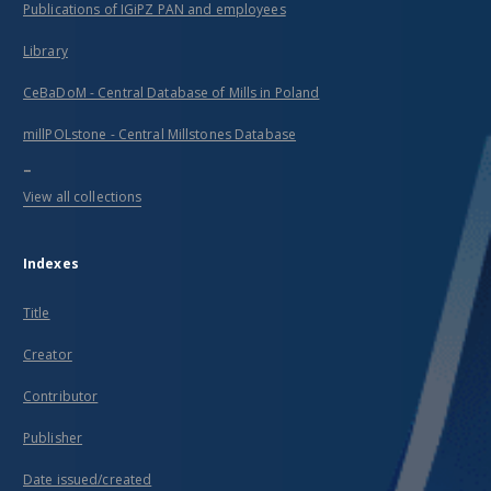
Publications of IGiPZ PAN and employees
Library
CeBaDoM - Central Database of Mills in Poland
millPOLstone - Central Millstones Database
...
View all collections
Indexes
Title
Creator
Contributor
Publisher
Date issued/created