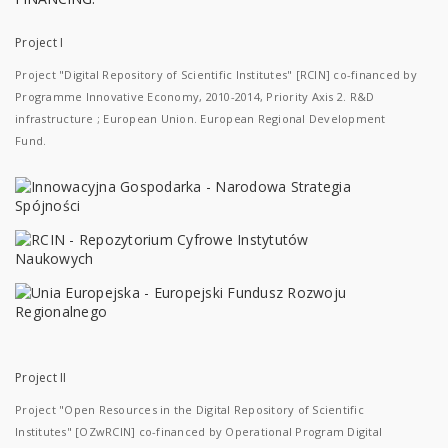
Project I
Project "Digital Repository of Scientific Institutes" [RCIN] co-financed by
Programme Innovative Economy, 2010-2014, Priority Axis 2. R&D
infrastructure ; European Union. European Regional Development
Fund.
Project II
Project "Open Resources in the Digital Repository of Scientific
Institutes" [OZwRCIN] co-financed by Operational Program Digital