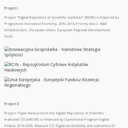
Project I
Project "Digital Repository of Scientific Institutes" [RCIN] co-financed by
Programme Innovative Economy, 2010-2014, Priority Axis 2. R&D
infrastructure ; European Union. European Regional Development
Fund.
Project II
Project "Open Resources in the Digital Repository of Scientific
Institutes" [OZwRCIN] co-financed by Operational Program Digital
Poland, 2014-2020, Measure 2.3: Digital accessibility and usefulness of