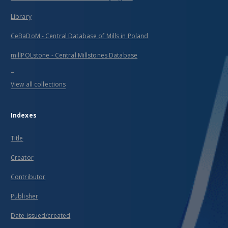
Library
CeBaDoM - Central Database of Mills in Poland
millPOLstone - Central Millstones Database
...
View all collections
Indexes
Title
Creator
Contributor
Publisher
Date issued/created