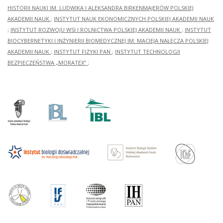
HISTORII NAUKI IM. LUDWIKA I ALEKSANDRA BIRKENMAJERÓW POLSKIEJ
AKADEMII NAUK
;
INSTYTUT NAUK EKONOMICZNYCH POLSKIEJ AKADEMII NAUK
;
INSTYTUT ROZWOJU WSI I ROLNICTWA POLSKIEJ AKADEMII NAUK
;
INSTYTUT
BIOCYBERNETYKI I INŻYNIERII BIOMEDYCZNEJ IM. MACIEJA NAŁĘCZA POLSKIEJ
AKADEMII NAUK
;
INSTYTUT FIZYKI PAN
;
INSTYTUT TECHNOLOGII
BEZPIECZEŃSTWA „MORATEX”
;