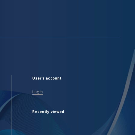
User's account
Log in
Recently viewed