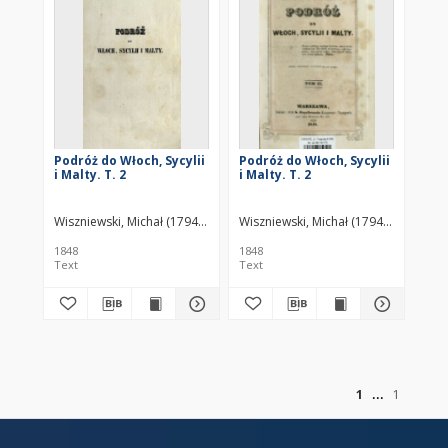
Podróż do Włoch, Sycylii
Podróż do Włoch, Sycylii
i Malty. T. 2
i Malty. T. 2
Wiszniewski, Michał (1794–1865)
Wiszniewski, Michał (1794–1865)
1848
1848
Text
Text
of
1
1