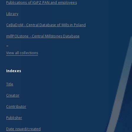
Publications of IGiPZ PAN and employees
Library
CeBaDoM - Central Database of Mills in Poland
millPOLstone - Central Millstones Database
...
View all collections
Indexes
Title
Creator
Contributor
Publisher
Date issued/created