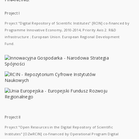
Project I
Project "Digital Repository of Scientific Institutes" [RCIN] co-financed by
Programme Innovative Economy, 2010-2014, Priority Axis 2. R&D
infrastructure ; European Union. European Regional Development
Fund.
Project II
Project "Open Resources in the Digital Repository of Scientific
Institutes" [OZwRCIN] co-financed by Operational Program Digital