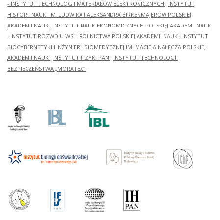
- INSTYTUT TECHNOLOGII MATERIAŁÓW ELEKTRONICZNYCH
;
INSTYTUT
HISTORII NAUKI IM. LUDWIKA I ALEKSANDRA BIRKENMAJERÓW POLSKIEJ
AKADEMII NAUK
;
INSTYTUT NAUK EKONOMICZNYCH POLSKIEJ AKADEMII NAUK
;
INSTYTUT ROZWOJU WSI I ROLNICTWA POLSKIEJ AKADEMII NAUK
;
INSTYTUT
BIOCYBERNETYKI I INŻYNIERII BIOMEDYCZNEJ IM. MACIEJA NAŁĘCZA POLSKIEJ
AKADEMII NAUK
;
INSTYTUT FIZYKI PAN
;
INSTYTUT TECHNOLOGII
BEZPIECZEŃSTWA „MORATEX”
;