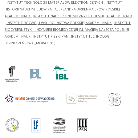
- INSTYTUT TECHNOLOGII MATERIAŁÓW ELEKTRONICZNYCH
;
INSTYTUT
HISTORII NAUKI IM. LUDWIKA I ALEKSANDRA BIRKENMAJERÓW POLSKIEJ
AKADEMII NAUK
;
INSTYTUT NAUK EKONOMICZNYCH POLSKIEJ AKADEMII NAUK
;
INSTYTUT ROZWOJU WSI I ROLNICTWA POLSKIEJ AKADEMII NAUK
;
INSTYTUT
BIOCYBERNETYKI I INŻYNIERII BIOMEDYCZNEJ IM. MACIEJA NAŁĘCZA POLSKIEJ
AKADEMII NAUK
;
INSTYTUT FIZYKI PAN
;
INSTYTUT TECHNOLOGII
BEZPIECZEŃSTWA „MORATEX”
;