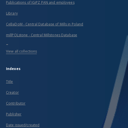
Publications of IGiPZ PAN and employees
Library
CeBaDoM - Central Database of Mills in Poland
millPOLstone - Central Millstones Database
...
View all collections
Indexes
Title
Creator
Contributor
Publisher
Date issued/created