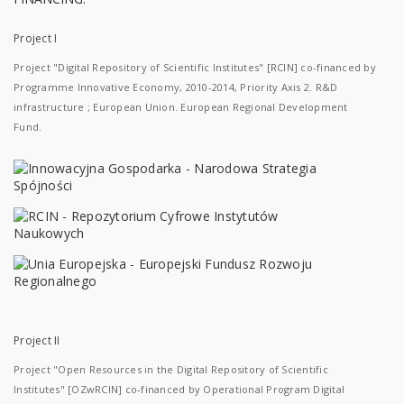
Project I
Project "Digital Repository of Scientific Institutes" [RCIN] co-financed by
Programme Innovative Economy, 2010-2014, Priority Axis 2. R&D
infrastructure ; European Union. European Regional Development
Fund.
Project II
Project "Open Resources in the Digital Repository of Scientific
Institutes" [OZwRCIN] co-financed by Operational Program Digital