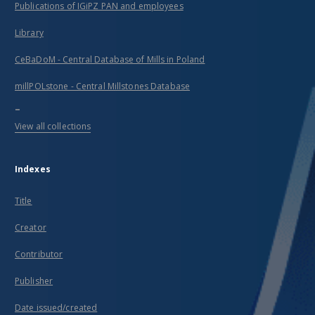
Publications of IGiPZ PAN and employees
Library
CeBaDoM - Central Database of Mills in Poland
millPOLstone - Central Millstones Database
...
View all collections
Indexes
Title
Creator
Contributor
Publisher
Date issued/created