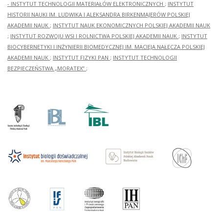
- INSTYTUT TECHNOLOGII MATERIAŁÓW ELEKTRONICZNYCH
;
INSTYTUT
HISTORII NAUKI IM. LUDWIKA I ALEKSANDRA BIRKENMAJERÓW POLSKIEJ
AKADEMII NAUK
;
INSTYTUT NAUK EKONOMICZNYCH POLSKIEJ AKADEMII NAUK
;
INSTYTUT ROZWOJU WSI I ROLNICTWA POLSKIEJ AKADEMII NAUK
;
INSTYTUT
BIOCYBERNETYKI I INŻYNIERII BIOMEDYCZNEJ IM. MACIEJA NAŁĘCZA POLSKIEJ
AKADEMII NAUK
;
INSTYTUT FIZYKI PAN
;
INSTYTUT TECHNOLOGII
BEZPIECZEŃSTWA „MORATEX”
;