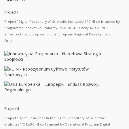
Project I
Project "Digital Repository of Scientific Institutes" [RCIN] co-financed by
Programme Innovative Economy, 2010-2014, Priority Axis 2. R&D
infrastructure ; European Union. European Regional Development
Fund.
Project II
Project "Open Resources in the Digital Repository of Scientific
Institutes" [OZwRCIN] co-financed by Operational Program Digital