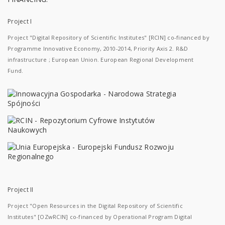
Project I
Project "Digital Repository of Scientific Institutes" [RCIN] co-financed by
Programme Innovative Economy, 2010-2014, Priority Axis 2. R&D
infrastructure ; European Union. European Regional Development
Fund.
Project II
Project "Open Resources in the Digital Repository of Scientific
Institutes" [OZwRCIN] co-financed by Operational Program Digital