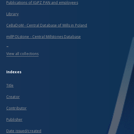
Publications of IGiPZ PAN and employees
Library
CeBaDoM - Central Database of Mills in Poland
millPOLstone - Central Millstones Database
...
View all collections
Indexes
Title
Creator
Contributor
Publisher
Date issued/created