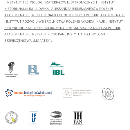
- INSTYTUT TECHNOLOGII MATERIAŁÓW ELEKTRONICZNYCH
;
INSTYTUT
HISTORII NAUKI IM. LUDWIKA I ALEKSANDRA BIRKENMAJERÓW POLSKIEJ
AKADEMII NAUK
;
INSTYTUT NAUK EKONOMICZNYCH POLSKIEJ AKADEMII NAUK
;
INSTYTUT ROZWOJU WSI I ROLNICTWA POLSKIEJ AKADEMII NAUK
;
INSTYTUT
BIOCYBERNETYKI I INŻYNIERII BIOMEDYCZNEJ IM. MACIEJA NAŁĘCZA POLSKIEJ
AKADEMII NAUK
;
INSTYTUT FIZYKI PAN
;
INSTYTUT TECHNOLOGII
BEZPIECZEŃSTWA „MORATEX”
;