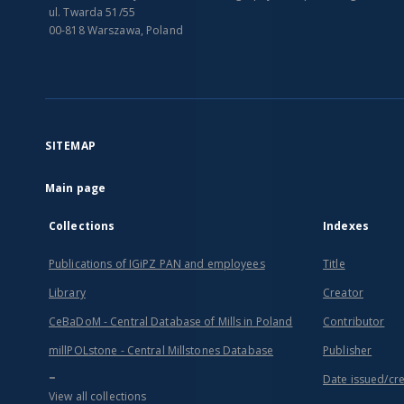
ul. Twarda 51/55
00-818 Warszawa, Poland
SITEMAP
Main page
Collections
Indexes
Publications of IGiPZ PAN and employees
Title
Library
Creator
CeBaDoM - Central Database of Mills in Poland
Contributor
millPOLstone - Central Millstones Database
Publisher
...
Date issued/cr
View all collections