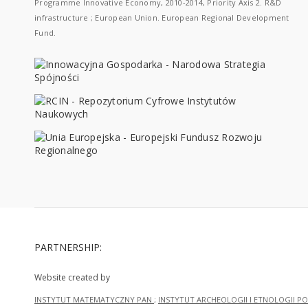
Programme Innovative Economy, 2010-2014, Priority Axis 2. R&D
infrastructure ; European Union. European Regional Development
Fund.
PARTNERSHIP:
Website created by
INSTYTUT MATEMATYCZNY PAN
;
INSTYTUT ARCHEOLOGII I ETNOLOGII PO