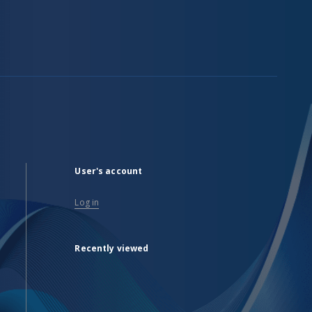
User's account
Log in
Recently viewed