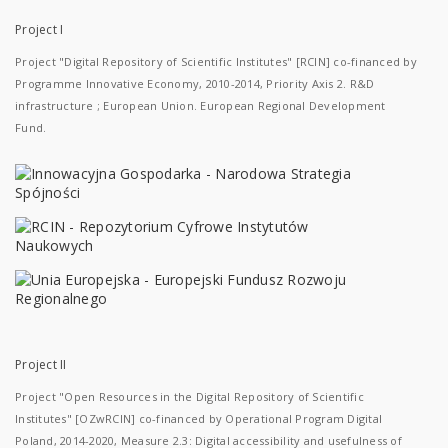
Project I
Project "Digital Repository of Scientific Institutes" [RCIN] co-financed by
Programme Innovative Economy, 2010-2014, Priority Axis 2. R&D
infrastructure ; European Union. European Regional Development
Fund.
Project II
Project "Open Resources in the Digital Repository of Scientific
Institutes" [OZwRCIN] co-financed by Operational Program Digital
Poland, 2014-2020, Measure 2.3: Digital accessibility and usefulness of