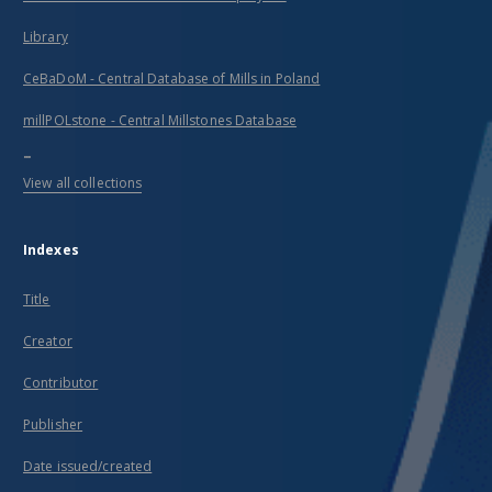
Library
CeBaDoM - Central Database of Mills in Poland
millPOLstone - Central Millstones Database
...
View all collections
Indexes
Title
Creator
Contributor
Publisher
Date issued/created