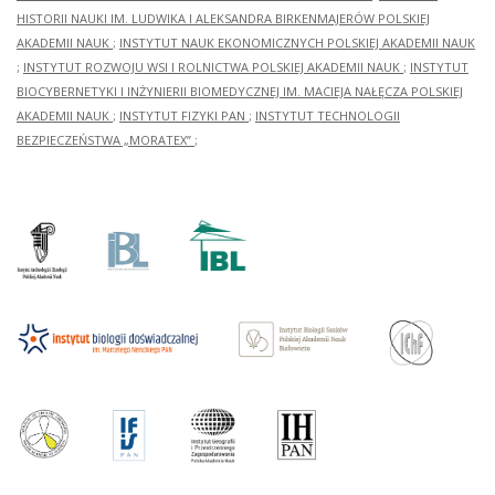
HISTORII NAUKI IM. LUDWIKA I ALEKSANDRA BIRKENMAJERÓW POLSKIEJ
AKADEMII NAUK
;
INSTYTUT NAUK EKONOMICZNYCH POLSKIEJ AKADEMII NAUK
;
INSTYTUT ROZWOJU WSI I ROLNICTWA POLSKIEJ AKADEMII NAUK
;
INSTYTUT
BIOCYBERNETYKI I INŻYNIERII BIOMEDYCZNEJ IM. MACIEJA NAŁĘCZA POLSKIEJ
AKADEMII NAUK
;
INSTYTUT FIZYKI PAN
;
INSTYTUT TECHNOLOGII
BEZPIECZEŃSTWA „MORATEX”
;