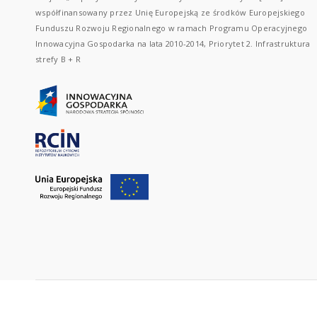
współfinansowany przez Unię Europejską ze środków Europejskiego
Funduszu Rozwoju Regionalnego w ramach Programu Operacyjnego
Innowacyjna Gospodarka na lata 2010-2014, Priorytet 2. Infrastruktura
strefy B + R