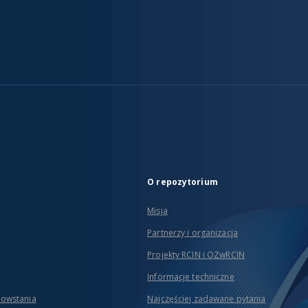
O repozytorium
Misja
Partnerzy i organizacja
Projekty RCIN i OZwRCIN
Informacje techniczne
powstania
Najczęściej zadawane pytania