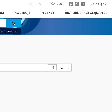
Kontrast
PL
EN
Zaloguj się
UM
KOLEKCJE
INDEKSY
HISTORIA PRZEGLĄDANIA
wyszukiwania
z
1