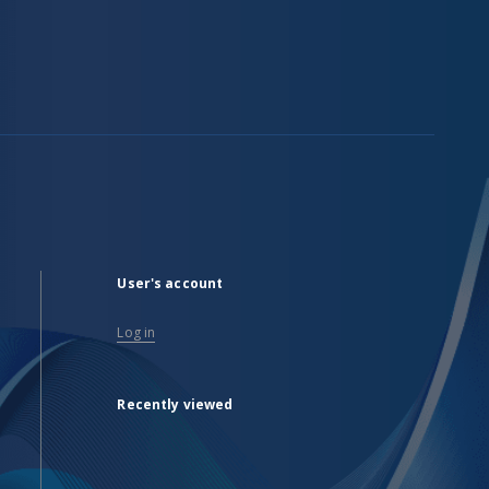
User's account
Log in
Recently viewed