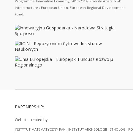
Programme Innovative Economy, 2010-2014, Priority Axis 2. R&D
infrastructure ; European Union. European Regional Development
Fund.
PARTNERSHIP:
Website created by
INSTYTUT MATEMATYCZNY PAN
;
INSTYTUT ARCHEOLOGII I ETNOLOGII PO