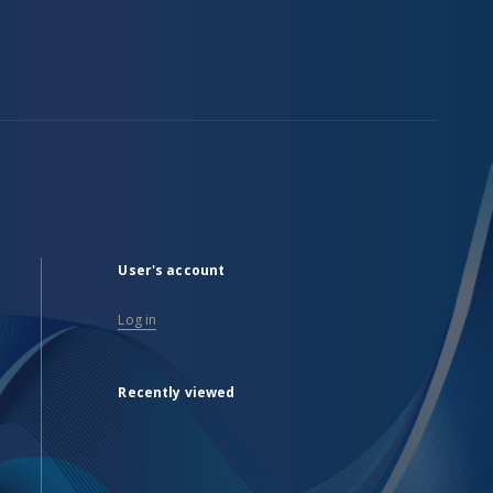
User's account
Log in
Recently viewed