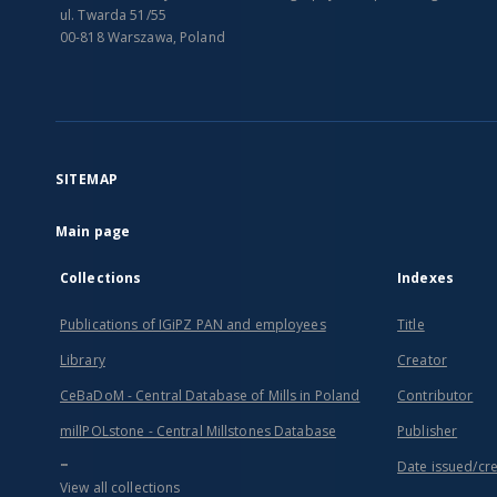
ul. Twarda 51/55
00-818 Warszawa, Poland
SITEMAP
Main page
Collections
Indexes
Publications of IGiPZ PAN and employees
Title
Library
Creator
CeBaDoM - Central Database of Mills in Poland
Contributor
millPOLstone - Central Millstones Database
Publisher
...
Date issued/cr
View all collections