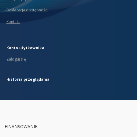
Deklaracja dostępności
Kontakt
Konto użytkownika
Zaloguj się
Historia przeglądania
FINANSOWANIE: