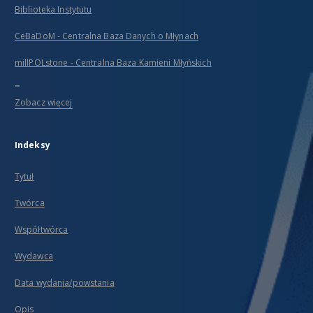
Biblioteka Instytutu
CeBaDoM - Centralna Baza Danych o Młynach
millPOLstone - Centralna Baza Kamieni Młyńskich
...
Zobacz więcej
Indeksy
Tytuł
Twórca
Współtwórca
Wydawca
Data wydania/powstania
Opis