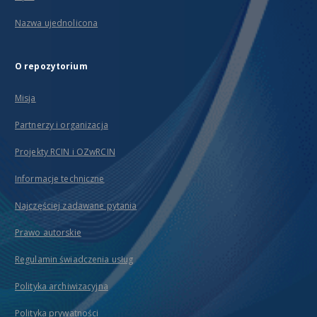
Nazwa ujednolicona
O repozytorium
Misja
Partnerzy i organizacja
Projekty RCIN i OZwRCIN
Informacje techniczne
Najczęściej zadawane pytania
Prawo autorskie
Regulamin świadczenia usług
Polityka archiwizacyjna
Polityka prywatności