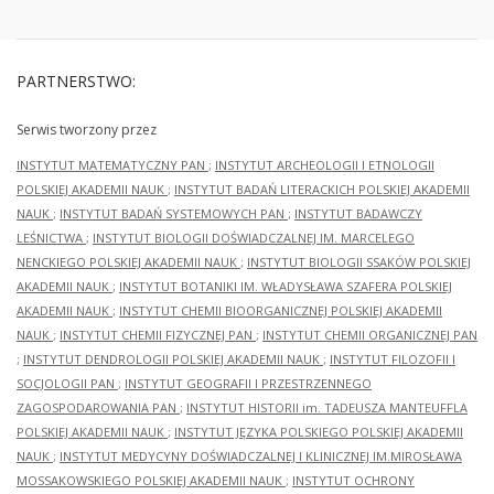
PARTNERSTWO:
Serwis tworzony przez
INSTYTUT MATEMATYCZNY PAN
;
INSTYTUT ARCHEOLOGII I ETNOLOGII
POLSKIEJ AKADEMII NAUK
;
INSTYTUT BADAŃ LITERACKICH POLSKIEJ AKADEMII
NAUK
;
INSTYTUT BADAŃ SYSTEMOWYCH PAN
;
INSTYTUT BADAWCZY
LEŚNICTWA
;
INSTYTUT BIOLOGII DOŚWIADCZALNEJ IM. MARCELEGO
NENCKIEGO POLSKIEJ AKADEMII NAUK
;
INSTYTUT BIOLOGII SSAKÓW POLSKIEJ
AKADEMII NAUK
;
INSTYTUT BOTANIKI IM. WŁADYSŁAWA SZAFERA POLSKIEJ
AKADEMII NAUK
;
INSTYTUT CHEMII BIOORGANICZNEJ POLSKIEJ AKADEMII
NAUK
;
INSTYTUT CHEMII FIZYCZNEJ PAN
;
INSTYTUT CHEMII ORGANICZNEJ PAN
;
INSTYTUT DENDROLOGII POLSKIEJ AKADEMII NAUK
;
INSTYTUT FILOZOFII I
SOCJOLOGII PAN
;
INSTYTUT GEOGRAFII I PRZESTRZENNEGO
ZAGOSPODAROWANIA PAN
;
INSTYTUT HISTORII im. TADEUSZA MANTEUFFLA
POLSKIEJ AKADEMII NAUK
;
INSTYTUT JĘZYKA POLSKIEGO POLSKIEJ AKADEMII
NAUK
;
INSTYTUT MEDYCYNY DOŚWIADCZALNEJ I KLINICZNEJ IM.MIROSŁAWA
MOSSAKOWSKIEGO POLSKIEJ AKADEMII NAUK
;
INSTYTUT OCHRONY