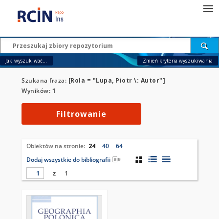
Jak wyszukiwać...
Zmień kryteria wyszukiwania
Szukana fraza:
[Rola = "Lupa, Piotr \: Autor"]
Wyników:
1
Filtrowanie
Obiektów na stronie:
24
40
64
Dodaj wszystkie do bibliografii
z
1