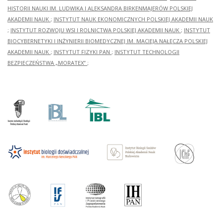
HISTORII NAUKI IM. LUDWIKA I ALEKSANDRA BIRKENMAJERÓW POLSKIEJ
AKADEMII NAUK
;
INSTYTUT NAUK EKONOMICZNYCH POLSKIEJ AKADEMII NAUK
;
INSTYTUT ROZWOJU WSI I ROLNICTWA POLSKIEJ AKADEMII NAUK
;
INSTYTUT
BIOCYBERNETYKI I INŻYNIERII BIOMEDYCZNEJ IM. MACIEJA NAŁĘCZA POLSKIEJ
AKADEMII NAUK
;
INSTYTUT FIZYKI PAN
;
INSTYTUT TECHNOLOGII
BEZPIECZEŃSTWA „MORATEX”
;