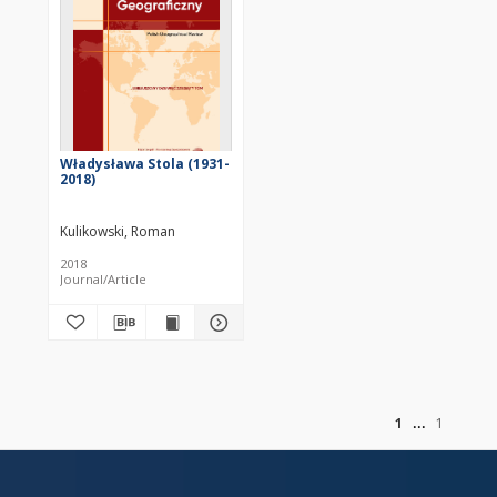
Władysława Stola (1931-
2018)
Kulikowski, Roman
2018
Journal/Article
of
1
1