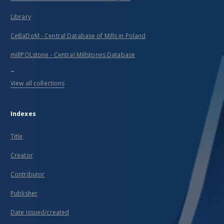
Library
CeBaDoM - Central Database of Mills in Poland
millPOLstone - Central Millstones Database
...
View all collections
Indexes
Title
Creator
Contributor
Publisher
Date issued/created