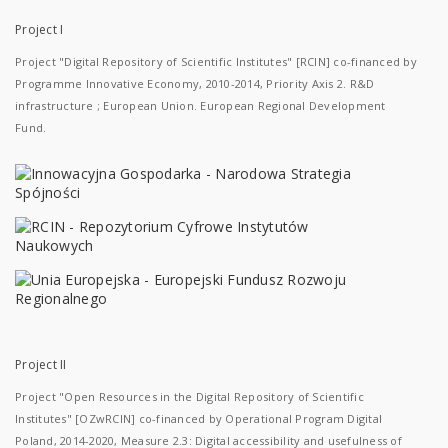
Project I
Project "Digital Repository of Scientific Institutes" [RCIN] co-financed by
Programme Innovative Economy, 2010-2014, Priority Axis 2. R&D
infrastructure ; European Union. European Regional Development
Fund.
Project II
Project "Open Resources in the Digital Repository of Scientific
Institutes" [OZwRCIN] co-financed by Operational Program Digital
Poland, 2014-2020, Measure 2.3: Digital accessibility and usefulness of