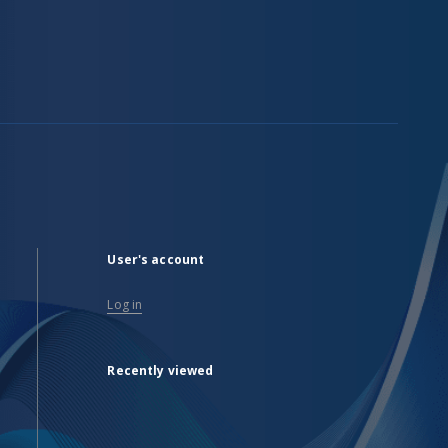
User's account
Log in
Recently viewed