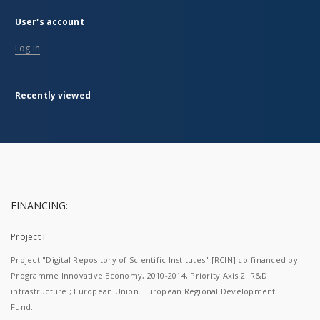
User's account
Log in
Recently viewed
FINANCING:
Project I
Project "Digital Repository of Scientific Institutes" [RCIN] co-financed by
Programme Innovative Economy, 2010-2014, Priority Axis 2. R&D
infrastructure ; European Union. European Regional Development
Fund.