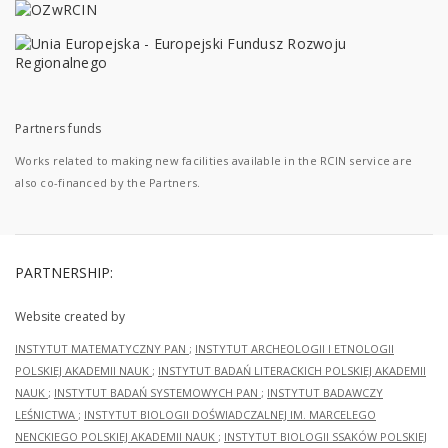
Partners funds
Works related to making new facilities available in the RCIN service are
also co-financed by the Partners.
PARTNERSHIP:
Website created by
INSTYTUT MATEMATYCZNY PAN
;
INSTYTUT ARCHEOLOGII I ETNOLOGII
POLSKIEJ AKADEMII NAUK
;
INSTYTUT BADAŃ LITERACKICH POLSKIEJ AKADEMII
NAUK
;
INSTYTUT BADAŃ SYSTEMOWYCH PAN
;
INSTYTUT BADAWCZY
LEŚNICTWA
;
INSTYTUT BIOLOGII DOŚWIADCZALNEJ IM. MARCELEGO
NENCKIEGO POLSKIEJ AKADEMII NAUK
;
INSTYTUT BIOLOGII SSAKÓW POLSKIEJ