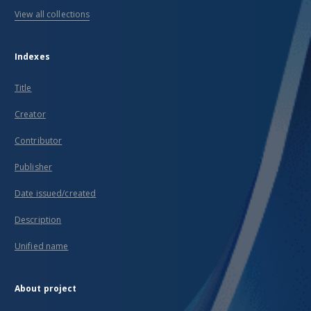
View all collections
Indexes
Title
Creator
Contributor
Publisher
Date issued/created
Description
Unified name
About project