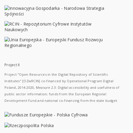
Project II
Project "Open Resources in the Digital Repository of Scientific
Institutes" [OZwRCIN] co-financed by Operational Program Digital
Poland, 2014-2020, Measure 2.3: Digital accessibility and usefulness of
public sector information; funds from the European Regional
Development Fund and national co-financing from the state budget.