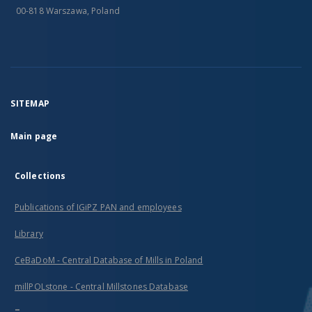
00-818 Warszawa, Poland
SITEMAP
Main page
Collections
Publications of IGiPZ PAN and employees
Library
CeBaDoM - Central Database of Mills in Poland
millPOLstone - Central Millstones Database
...