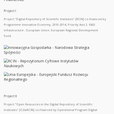
Project I
Project "Digital Repository of Scientific Institutes" [RCIN] co-financed by
Programme Innovative Economy, 2010-2014, Priority Axis 2. R&D
infrastructure ; European Union. European Regional Development
Fund.
Project II
Project "Open Resources in the Digital Repository of Scientific
Institutes" [OZwRCIN] co-financed by Operational Program Digital