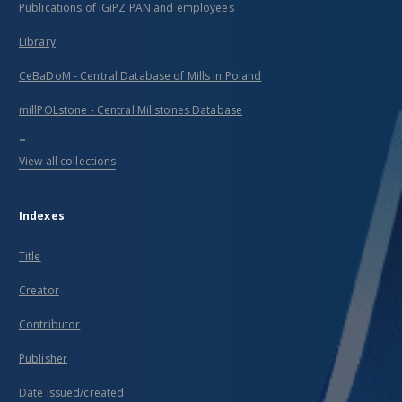
Publications of IGiPZ PAN and employees
Library
CeBaDoM - Central Database of Mills in Poland
millPOLstone - Central Millstones Database
...
View all collections
Indexes
Title
Creator
Contributor
Publisher
Date issued/created