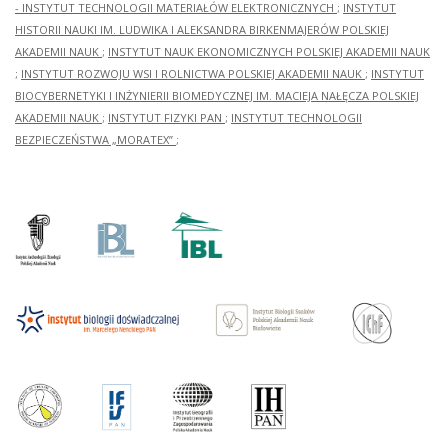
- INSTYTUT TECHNOLOGII MATERIAŁÓW ELEKTRONICZNYCH
;
INSTYTUT
HISTORII NAUKI IM. LUDWIKA I ALEKSANDRA BIRKENMAJERÓW POLSKIEJ
AKADEMII NAUK
;
INSTYTUT NAUK EKONOMICZNYCH POLSKIEJ AKADEMII NAUK
;
INSTYTUT ROZWOJU WSI I ROLNICTWA POLSKIEJ AKADEMII NAUK
;
INSTYTUT
BIOCYBERNETYKI I INŻYNIERII BIOMEDYCZNEJ IM. MACIEJA NAŁĘCZA POLSKIEJ
AKADEMII NAUK
;
INSTYTUT FIZYKI PAN
;
INSTYTUT TECHNOLOGII
BEZPIECZEŃSTWA „MORATEX”
;