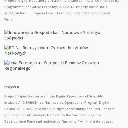
Project "Digital Repository of Scientific Institutes" [RCIN] co-financed by
Programme Innovative Economy, 2010-2014, Priority Axis 2. R&D
infrastructure ; European Union. European Regional Development
Fund.
Project II
Project "Open Resources in the Digital Repository of Scientific
Institutes" [OZwRCIN] co-financed by Operational Program Digital
Poland, 2014-2020, Measure 2.3: Digital accessibility and usefulness of
public sector information; funds from the European Regional
Development Fund and national co-financing from the state budget.