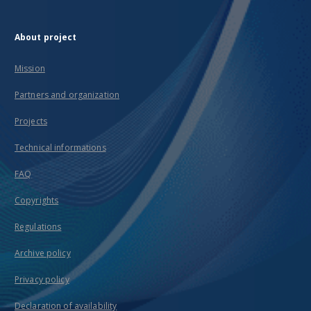
About project
Mission
Partners and organization
Projects
Technical informations
FAQ
Copyrights
Regulations
Archive policy
Privacy policy
Declaration of availability