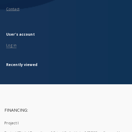
Contact
User's account
Log in
Recently viewed
FINANCING:
Project I