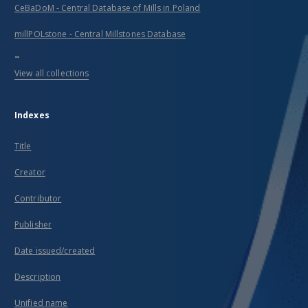
CeBaDoM - Central Database of Mills in Poland
millPOLstone - Central Millstones Database
...
View all collections
Indexes
Title
Creator
Contributor
Publisher
Date issued/created
Description
Unified name