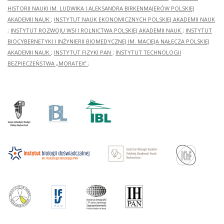
HISTORII NAUKI IM. LUDWIKA I ALEKSANDRA BIRKENMAJERÓW POLSKIEJ
AKADEMII NAUK
;
INSTYTUT NAUK EKONOMICZNYCH POLSKIEJ AKADEMII NAUK
;
INSTYTUT ROZWOJU WSI I ROLNICTWA POLSKIEJ AKADEMII NAUK
;
INSTYTUT
BIOCYBERNETYKI I INŻYNIERII BIOMEDYCZNEJ IM. MACIEJA NAŁĘCZA POLSKIEJ
AKADEMII NAUK
;
INSTYTUT FIZYKI PAN
;
INSTYTUT TECHNOLOGII
BEZPIECZEŃSTWA „MORATEX”
;