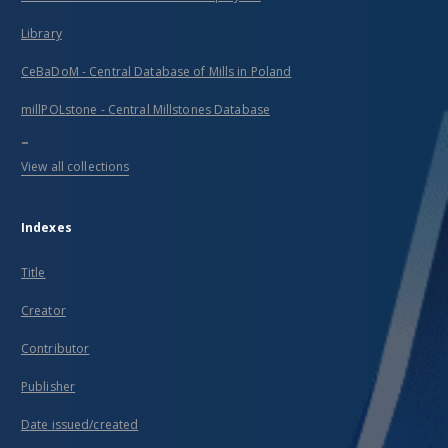
Library
CeBaDoM - Central Database of Mills in Poland
millPOLstone - Central Millstones Database
...
View all collections
Indexes
Title
Creator
Contributor
Publisher
Date issued/created