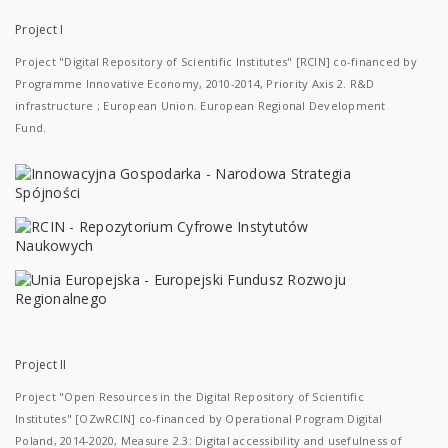
Project I
Project "Digital Repository of Scientific Institutes" [RCIN] co-financed by
Programme Innovative Economy, 2010-2014, Priority Axis 2. R&D
infrastructure ; European Union. European Regional Development
Fund.
Project II
Project "Open Resources in the Digital Repository of Scientific
Institutes" [OZwRCIN] co-financed by Operational Program Digital
Poland, 2014-2020, Measure 2.3: Digital accessibility and usefulness of