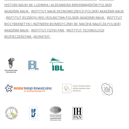
HISTORII NAUKI IM. LUDWIKA I ALEKSANDRA BIRKENMAJERÓW POLSKIEJ
AKADEMII NAUK
;
INSTYTUT NAUK EKONOMICZNYCH POLSKIEJ AKADEMII NAUK
;
INSTYTUT ROZWOJU WSI I ROLNICTWA POLSKIEJ AKADEMII NAUK
;
INSTYTUT
BIOCYBERNETYKI I INŻYNIERII BIOMEDYCZNEJ IM. MACIEJA NAŁĘCZA POLSKIEJ
AKADEMII NAUK
;
INSTYTUT FIZYKI PAN
;
INSTYTUT TECHNOLOGII
BEZPIECZEŃSTWA „MORATEX”
;