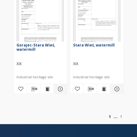
Gorajec-Stara Wieś,
Stara Wieś, watermill
watermill
XIX
XIX
Industrial heritage site
Industrial heritage site
of
1
1