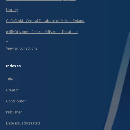
Library
CeBaDoM - Central Database of Mills in Poland
millPOLstone - Central Millstones Database
...
View all collections
Indexes
Title
Creator
Contributor
Publisher
Date issued/created