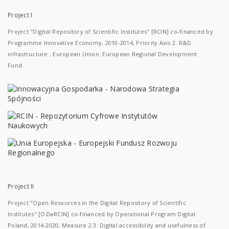
Project I
Project "Digital Repository of Scientific Institutes" [RCIN] co-financed by
Programme Innovative Economy, 2010-2014, Priority Axis 2. R&D
infrastructure ; European Union. European Regional Development
Fund.
Project II
Project "Open Resources in the Digital Repository of Scientific
Institutes" [OZwRCIN] co-financed by Operational Program Digital
Poland, 2014-2020, Measure 2.3: Digital accessibility and usefulness of