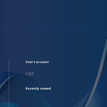
User's account
Log in
Recently viewed