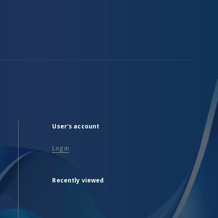
User's account
Log in
Recently viewed