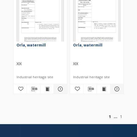
Orla, watermill
Orla, watermill
XIX
XIX
Industrial heritage site
Industrial heritage site
of
1
1