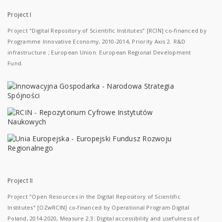
Project I
Project "Digital Repository of Scientific Institutes" [RCIN] co-financed by
Programme Innovative Economy, 2010-2014, Priority Axis 2. R&D
infrastructure ; European Union. European Regional Development
Fund.
Project II
Project "Open Resources in the Digital Repository of Scientific
Institutes" [OZwRCIN] co-financed by Operational Program Digital
Poland, 2014-2020, Measure 2.3: Digital accessibility and usefulness of