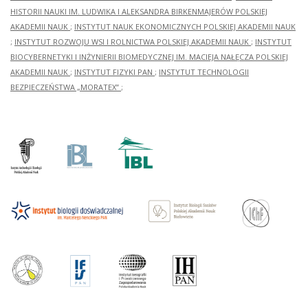
HISTORII NAUKI IM. LUDWIKA I ALEKSANDRA BIRKENMAJERÓW POLSKIEJ
AKADEMII NAUK
;
INSTYTUT NAUK EKONOMICZNYCH POLSKIEJ AKADEMII NAUK
;
INSTYTUT ROZWOJU WSI I ROLNICTWA POLSKIEJ AKADEMII NAUK
;
INSTYTUT
BIOCYBERNETYKI I INŻYNIERII BIOMEDYCZNEJ IM. MACIEJA NAŁĘCZA POLSKIEJ
AKADEMII NAUK
;
INSTYTUT FIZYKI PAN
;
INSTYTUT TECHNOLOGII
BEZPIECZEŃSTWA „MORATEX”
;