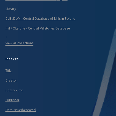
Library
CeBaDoM - Central Database of Mills in Poland
millPOLstone - Central Millstones Database
...
View all collections
Indexes
Title
Creator
Contributor
Publisher
Date issued/created