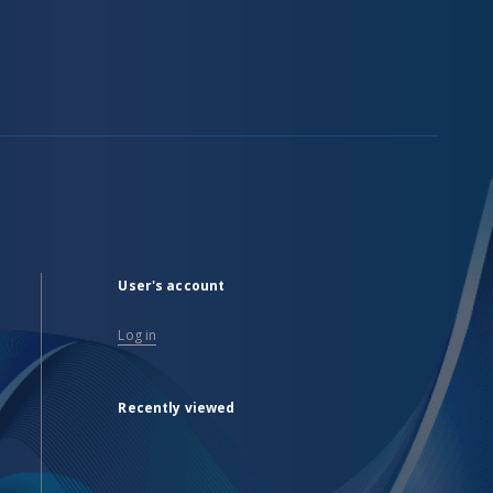
User's account
Log in
Recently viewed