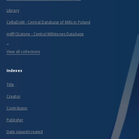
Library
CeBaDoM - Central Database of Mills in Poland
millPOLstone - Central Millstones Database
...
View all collections
Indexes
Title
Creator
Contributor
Publisher
Date issued/created