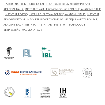
HISTORII NAUKI IM. LUDWIKA I ALEKSANDRA BIRKENMAJERÓW POLSKIEJ
AKADEMII NAUK
;
INSTYTUT NAUK EKONOMICZNYCH POLSKIEJ AKADEMII NAUK
;
INSTYTUT ROZWOJU WSI I ROLNICTWA POLSKIEJ AKADEMII NAUK
;
INSTYTUT
BIOCYBERNETYKI I INŻYNIERII BIOMEDYCZNEJ IM. MACIEJA NAŁĘCZA POLSKIEJ
AKADEMII NAUK
;
INSTYTUT FIZYKI PAN
;
INSTYTUT TECHNOLOGII
BEZPIECZEŃSTWA „MORATEX”
;