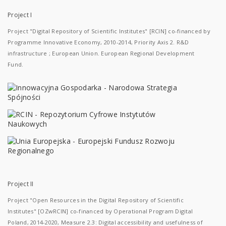
Project I
Project "Digital Repository of Scientific Institutes" [RCIN] co-financed by
Programme Innovative Economy, 2010-2014, Priority Axis 2. R&D
infrastructure ; European Union. European Regional Development
Fund.
Project II
Project "Open Resources in the Digital Repository of Scientific
Institutes" [OZwRCIN] co-financed by Operational Program Digital
Poland, 2014-2020, Measure 2.3: Digital accessibility and usefulness of