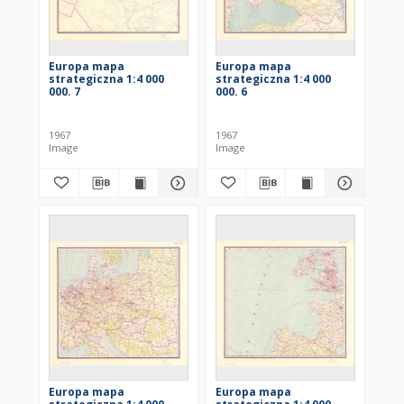
Europa mapa
Europa mapa
strategiczna 1:4 000
strategiczna 1:4 000
000. 7
000. 6
1967
1967
Image
Image
Europa mapa
Europa mapa