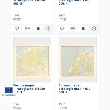
strategiczna 1:4 000
strategiczna 1:4 000
000. 5
000. 4
1967
1967
Image
Image
Europa mapa
Europa mapa
strategiczna 1:4 000
strategiczna 1:4 000
000. 3
000. 2
1967
1967
Image
Image