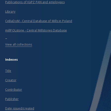
Publications of IGiPZ PAN and employees
Library
CeBaDoM - Central Database of Mills in Poland
millPOLstone - Central Millstones Database
...
View all collections
Indexes
Title
Creator
Contributor
Publisher
Date issued/created