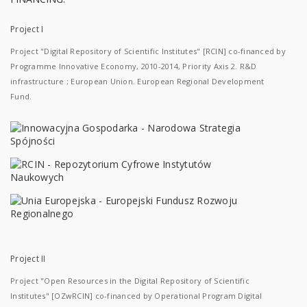
Project I
Project "Digital Repository of Scientific Institutes" [RCIN] co-financed by
Programme Innovative Economy, 2010-2014, Priority Axis 2. R&D
infrastructure ; European Union. European Regional Development
Fund.
Project II
Project "Open Resources in the Digital Repository of Scientific
Institutes" [OZwRCIN] co-financed by Operational Program Digital