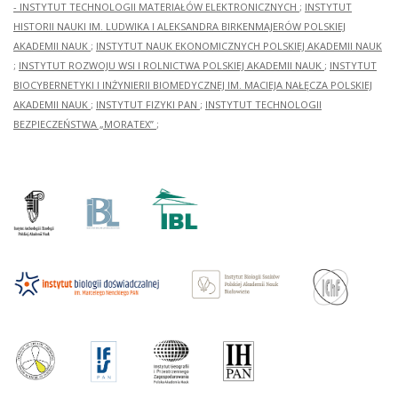
- INSTYTUT TECHNOLOGII MATERIAŁÓW ELEKTRONICZNYCH
;
INSTYTUT
HISTORII NAUKI IM. LUDWIKA I ALEKSANDRA BIRKENMAJERÓW POLSKIEJ
AKADEMII NAUK
;
INSTYTUT NAUK EKONOMICZNYCH POLSKIEJ AKADEMII NAUK
;
INSTYTUT ROZWOJU WSI I ROLNICTWA POLSKIEJ AKADEMII NAUK
;
INSTYTUT
BIOCYBERNETYKI I INŻYNIERII BIOMEDYCZNEJ IM. MACIEJA NAŁĘCZA POLSKIEJ
AKADEMII NAUK
;
INSTYTUT FIZYKI PAN
;
INSTYTUT TECHNOLOGII
BEZPIECZEŃSTWA „MORATEX”
;