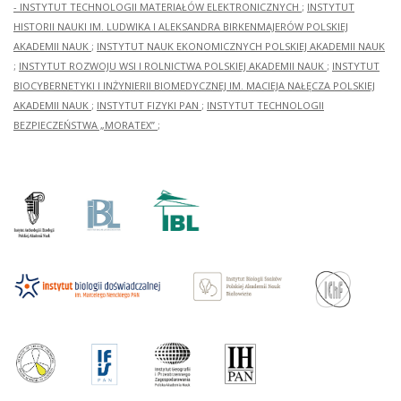
- INSTYTUT TECHNOLOGII MATERIAŁÓW ELEKTRONICZNYCH
;
INSTYTUT
HISTORII NAUKI IM. LUDWIKA I ALEKSANDRA BIRKENMAJERÓW POLSKIEJ
AKADEMII NAUK
;
INSTYTUT NAUK EKONOMICZNYCH POLSKIEJ AKADEMII NAUK
;
INSTYTUT ROZWOJU WSI I ROLNICTWA POLSKIEJ AKADEMII NAUK
;
INSTYTUT
BIOCYBERNETYKI I INŻYNIERII BIOMEDYCZNEJ IM. MACIEJA NAŁĘCZA POLSKIEJ
AKADEMII NAUK
;
INSTYTUT FIZYKI PAN
;
INSTYTUT TECHNOLOGII
BEZPIECZEŃSTWA „MORATEX”
;