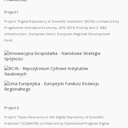
Project I
Project "Digital Repository of Scientific Institutes" [RCIN] co-financed by
Programme Innovative Economy, 2010-2014, Priority Axis 2. R&D
infrastructure ; European Union. European Regional Development
Fund.
Project II
Project "Open Resources in the Digital Repository of Scientific
Institutes" [OZwRCIN] co-financed by Operational Program Digital