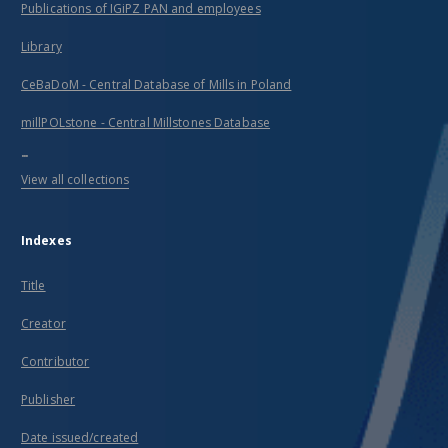
Publications of IGiPZ PAN and employees
Library
CeBaDoM - Central Database of Mills in Poland
millPOLstone - Central Millstones Database
...
View all collections
Indexes
Title
Creator
Contributor
Publisher
Date issued/created