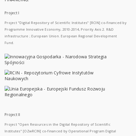
Project I
Project "Digital Repository of Scientific Institutes" [RCIN] co-financed by
Programme Innovative Economy, 2010-2014, Priority Axis 2. R&D
infrastructure ; European Union. European Regional Development
Fund.
Project II
Project "Open Resources in the Digital Repository of Scientific
Institutes" [OZwRCIN] co-financed by Operational Program Digital