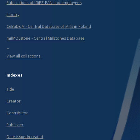
Publications of IGiPZ PAN and employees
Library
CeBaDoM - Central Database of Mills in Poland
millPOLstone - Central Millstones Database
...
View all collections
Indexes
Title
Creator
Contributor
Publisher
Date issued/created