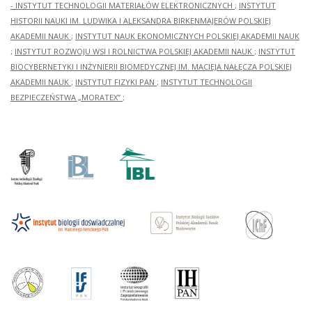
- INSTYTUT TECHNOLOGII MATERIAŁÓW ELEKTRONICZNYCH
;
INSTYTUT
HISTORII NAUKI IM. LUDWIKA I ALEKSANDRA BIRKENMAJERÓW POLSKIEJ
AKADEMII NAUK
;
INSTYTUT NAUK EKONOMICZNYCH POLSKIEJ AKADEMII NAUK
;
INSTYTUT ROZWOJU WSI I ROLNICTWA POLSKIEJ AKADEMII NAUK
;
INSTYTUT
BIOCYBERNETYKI I INŻYNIERII BIOMEDYCZNEJ IM. MACIEJA NAŁĘCZA POLSKIEJ
AKADEMII NAUK
;
INSTYTUT FIZYKI PAN
;
INSTYTUT TECHNOLOGII
BEZPIECZEŃSTWA „MORATEX”
;