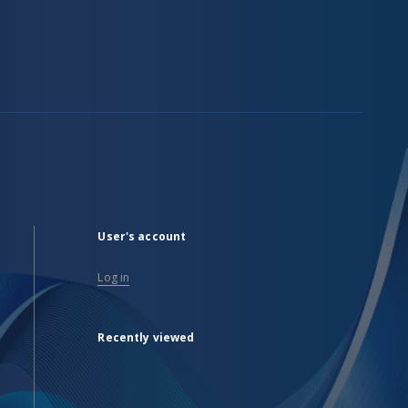
User's account
Log in
Recently viewed