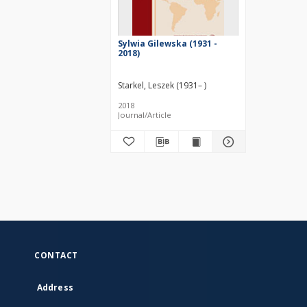
Sylwia Gilewska (1931 -
2018)
Starkel, Leszek (1931– )
2018
Journal/Article
CONTACT
Address