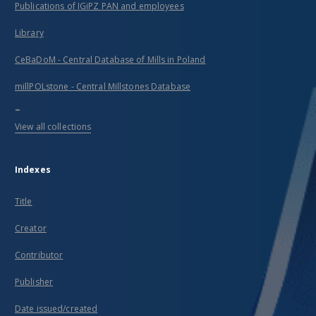
Publications of IGiPZ PAN and employees
Library
CeBaDoM - Central Database of Mills in Poland
millPOLstone - Central Millstones Database
...
View all collections
Indexes
Title
Creator
Contributor
Publisher
Date issued/created