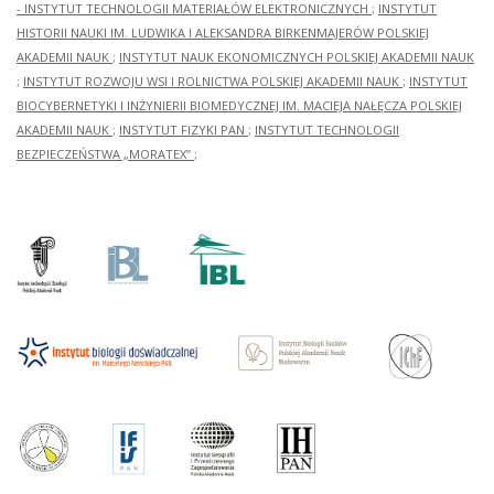
- INSTYTUT TECHNOLOGII MATERIAŁÓW ELEKTRONICZNYCH
;
INSTYTUT
HISTORII NAUKI IM. LUDWIKA I ALEKSANDRA BIRKENMAJERÓW POLSKIEJ
AKADEMII NAUK
;
INSTYTUT NAUK EKONOMICZNYCH POLSKIEJ AKADEMII NAUK
;
INSTYTUT ROZWOJU WSI I ROLNICTWA POLSKIEJ AKADEMII NAUK
;
INSTYTUT
BIOCYBERNETYKI I INŻYNIERII BIOMEDYCZNEJ IM. MACIEJA NAŁĘCZA POLSKIEJ
AKADEMII NAUK
;
INSTYTUT FIZYKI PAN
;
INSTYTUT TECHNOLOGII
BEZPIECZEŃSTWA „MORATEX”
;