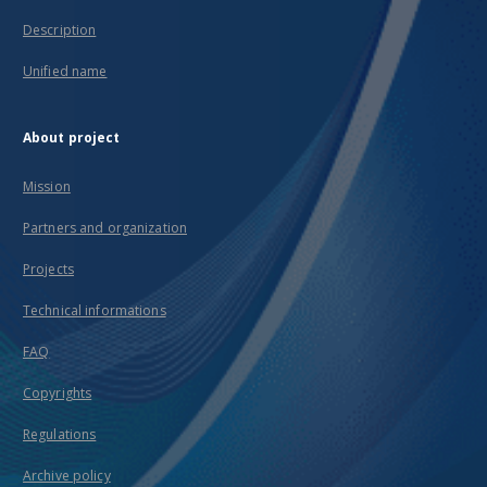
Description
Unified name
About project
Mission
Partners and organization
Projects
Technical informations
FAQ
Copyrights
Regulations
Archive policy