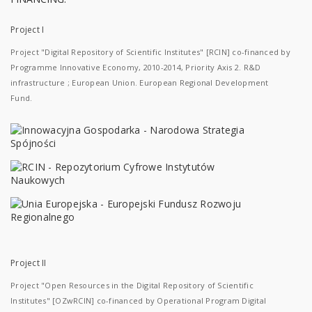
Project I
Project "Digital Repository of Scientific Institutes" [RCIN] co-financed by
Programme Innovative Economy, 2010-2014, Priority Axis 2. R&D
infrastructure ; European Union. European Regional Development
Fund.
Project II
Project "Open Resources in the Digital Repository of Scientific
Institutes" [OZwRCIN] co-financed by Operational Program Digital