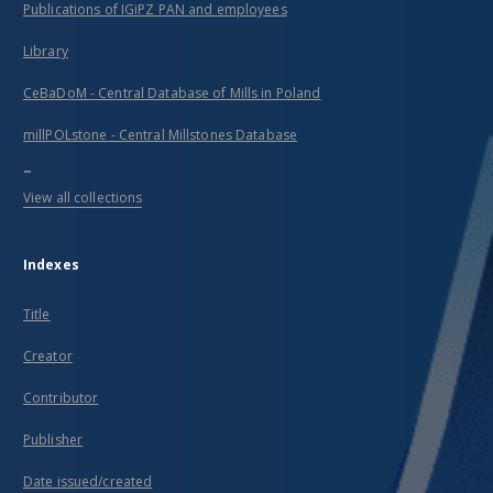
Publications of IGiPZ PAN and employees
Library
CeBaDoM - Central Database of Mills in Poland
millPOLstone - Central Millstones Database
...
View all collections
Indexes
Title
Creator
Contributor
Publisher
Date issued/created