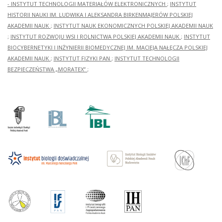
- INSTYTUT TECHNOLOGII MATERIAŁÓW ELEKTRONICZNYCH
;
INSTYTUT
HISTORII NAUKI IM. LUDWIKA I ALEKSANDRA BIRKENMAJERÓW POLSKIEJ
AKADEMII NAUK
;
INSTYTUT NAUK EKONOMICZNYCH POLSKIEJ AKADEMII NAUK
;
INSTYTUT ROZWOJU WSI I ROLNICTWA POLSKIEJ AKADEMII NAUK
;
INSTYTUT
BIOCYBERNETYKI I INŻYNIERII BIOMEDYCZNEJ IM. MACIEJA NAŁĘCZA POLSKIEJ
AKADEMII NAUK
;
INSTYTUT FIZYKI PAN
;
INSTYTUT TECHNOLOGII
BEZPIECZEŃSTWA „MORATEX”
;