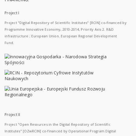
Project I
Project "Digital Repository of Scientific Institutes" [RCIN] co-financed by
Programme Innovative Economy, 2010-2014, Priority Axis 2. R&D
infrastructure ; European Union. European Regional Development
Fund.
Project II
Project "Open Resources in the Digital Repository of Scientific
Institutes" [OZwRCIN] co-financed by Operational Program Digital