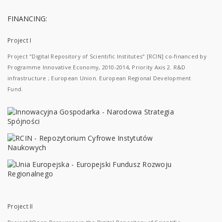
FINANCING:
Project I
Project "Digital Repository of Scientific Institutes" [RCIN] co-financed by
Programme Innovative Economy, 2010-2014, Priority Axis 2. R&D
infrastructure ; European Union. European Regional Development
Fund.
Project II