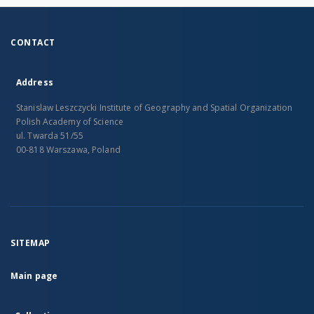
CONTACT
Address
Stanislaw Leszczycki Institute of Geography and Spatial Organization
Polish Academy of Science
ul. Twarda 51/55
00-818 Warszawa, Poland
SITEMAP
Main page