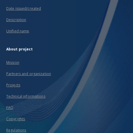
Date issued/created
Description
Unified name
About project
Mission
Partners and organization
Projects
Technical informations
FAQ
Copyrights
Regulations