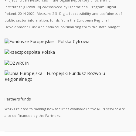
Project "Open Resources in the Digital Repository of Scientific
Institutes" [OZwRCIN] co-financed by Operational Program Digital
Poland, 2014-2020, Measure 2.3: Digital accessibility and usefulness of
public sector information; funds from the European Regional
Development Fund and national co-financing from the state budget.
Partners funds
Works related to making new facilities available in the RCIN service are
also co-financed by the Partners.