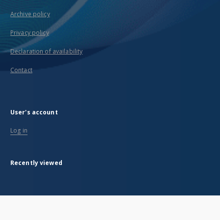
Archive policy
Privacy policy
Declaration of availability
Contact
User's account
Log in
Recently viewed