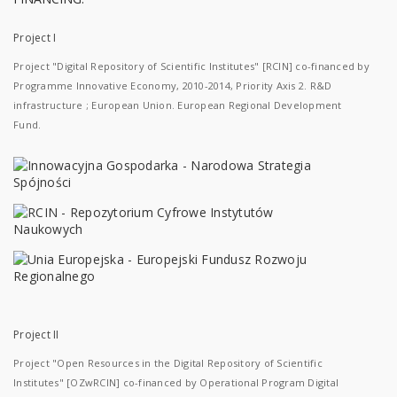
Project I
Project "Digital Repository of Scientific Institutes" [RCIN] co-financed by
Programme Innovative Economy, 2010-2014, Priority Axis 2. R&D
infrastructure ; European Union. European Regional Development
Fund.
Project II
Project "Open Resources in the Digital Repository of Scientific
Institutes" [OZwRCIN] co-financed by Operational Program Digital