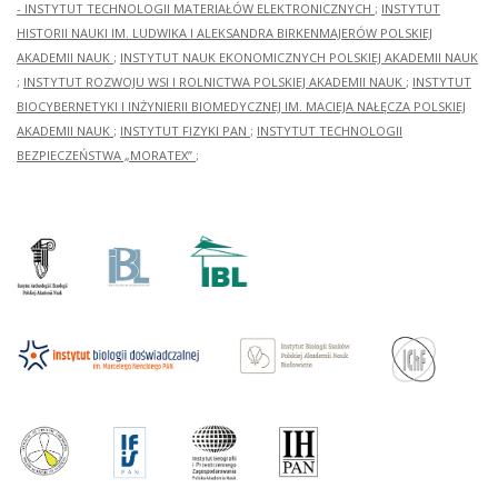
- INSTYTUT TECHNOLOGII MATERIAŁÓW ELEKTRONICZNYCH
;
INSTYTUT
HISTORII NAUKI IM. LUDWIKA I ALEKSANDRA BIRKENMAJERÓW POLSKIEJ
AKADEMII NAUK
;
INSTYTUT NAUK EKONOMICZNYCH POLSKIEJ AKADEMII NAUK
;
INSTYTUT ROZWOJU WSI I ROLNICTWA POLSKIEJ AKADEMII NAUK
;
INSTYTUT
BIOCYBERNETYKI I INŻYNIERII BIOMEDYCZNEJ IM. MACIEJA NAŁĘCZA POLSKIEJ
AKADEMII NAUK
;
INSTYTUT FIZYKI PAN
;
INSTYTUT TECHNOLOGII
BEZPIECZEŃSTWA „MORATEX”
;