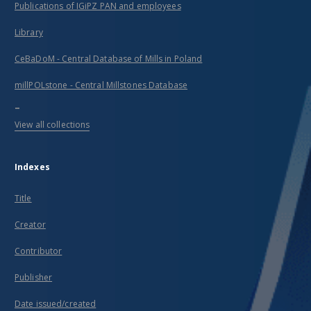
Publications of IGiPZ PAN and employees
Library
CeBaDoM - Central Database of Mills in Poland
millPOLstone - Central Millstones Database
...
View all collections
Indexes
Title
Creator
Contributor
Publisher
Date issued/created