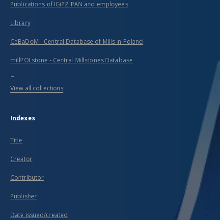
Publications of IGiPZ PAN and employees
Library
CeBaDoM - Central Database of Mills in Poland
millPOLstone - Central Millstones Database
...
View all collections
Indexes
Title
Creator
Contributor
Publisher
Date issued/created