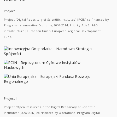
Project I
Project "Digital Repository of Scientific Institutes" [RCIN] co-financed by
Programme Innovative Economy, 2010-2014, Priority Axis 2. R&D
infrastructure ; European Union. European Regional Development
Fund.
Project II
Project "Open Resources in the Digital Repository of Scientific
Institutes" [OZwRCIN] co-financed by Operational Program Digital