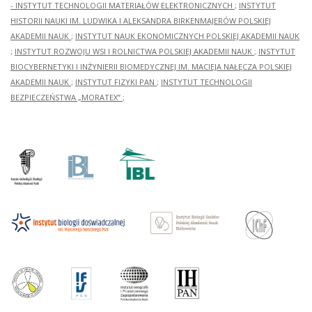
- INSTYTUT TECHNOLOGII MATERIAŁÓW ELEKTRONICZNYCH
;
INSTYTUT
HISTORII NAUKI IM. LUDWIKA I ALEKSANDRA BIRKENMAJERÓW POLSKIEJ
AKADEMII NAUK
;
INSTYTUT NAUK EKONOMICZNYCH POLSKIEJ AKADEMII NAUK
;
INSTYTUT ROZWOJU WSI I ROLNICTWA POLSKIEJ AKADEMII NAUK
;
INSTYTUT
BIOCYBERNETYKI I INŻYNIERII BIOMEDYCZNEJ IM. MACIEJA NAŁĘCZA POLSKIEJ
AKADEMII NAUK
;
INSTYTUT FIZYKI PAN
;
INSTYTUT TECHNOLOGII
BEZPIECZEŃSTWA „MORATEX”
;