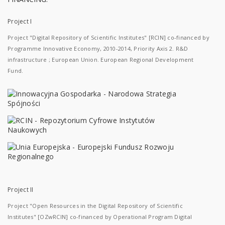
Project I
Project "Digital Repository of Scientific Institutes" [RCIN] co-financed by
Programme Innovative Economy, 2010-2014, Priority Axis 2. R&D
infrastructure ; European Union. European Regional Development
Fund.
Project II
Project "Open Resources in the Digital Repository of Scientific
Institutes" [OZwRCIN] co-financed by Operational Program Digital