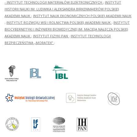
- INSTYTUT TECHNOLOGII MATERIAŁÓW ELEKTRONICZNYCH
;
INSTYTUT
HISTORII NAUKI IM. LUDWIKA I ALEKSANDRA BIRKENMAJERÓW POLSKIEJ
AKADEMII NAUK
;
INSTYTUT NAUK EKONOMICZNYCH POLSKIEJ AKADEMII NAUK
;
INSTYTUT ROZWOJU WSI I ROLNICTWA POLSKIEJ AKADEMII NAUK
;
INSTYTUT
BIOCYBERNETYKI I INŻYNIERII BIOMEDYCZNEJ IM. MACIEJA NAŁĘCZA POLSKIEJ
AKADEMII NAUK
;
INSTYTUT FIZYKI PAN
;
INSTYTUT TECHNOLOGII
BEZPIECZEŃSTWA „MORATEX”
;