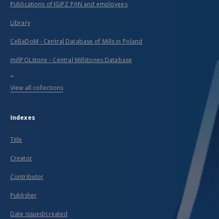
Publications of IGiPZ PAN and employees
Library
CeBaDoM - Central Database of Mills in Poland
millPOLstone - Central Millstones Database
...
View all collections
Indexes
Title
Creator
Contributor
Publisher
Date issued/created