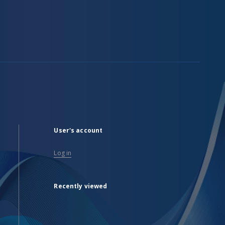
User's account
Log in
Recently viewed