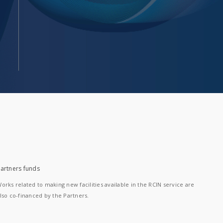
artners funds
orks related to making new facilities available in the RCIN service are
lso co-financed by the Partners.