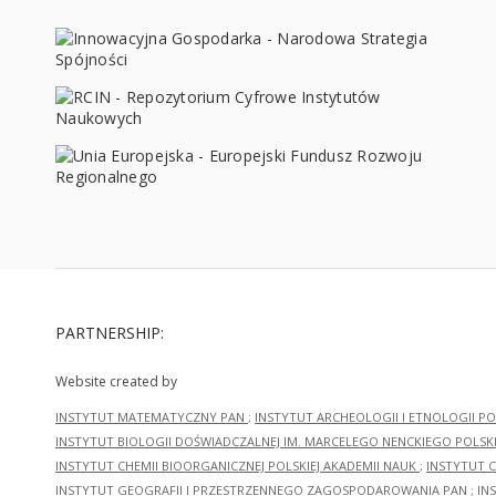
PARTNERSHIP:
Website created by
INSTYTUT MATEMATYCZNY PAN
;
INSTYTUT ARCHEOLOGII I ETNOLOGII PO
INSTYTUT BIOLOGII DOŚWIADCZALNEJ IM. MARCELEGO NENCKIEGO POLSKI
INSTYTUT CHEMII BIOORGANICZNEJ POLSKIEJ AKADEMII NAUK
;
INSTYTUT C
INSTYTUT GEOGRAFII I PRZESTRZENNEGO ZAGOSPODAROWANIA PAN
;
IN