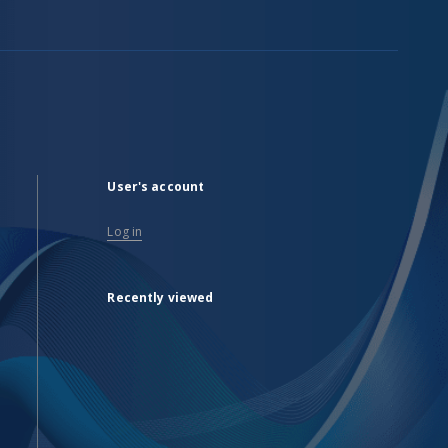
User's account
Log in
Recently viewed