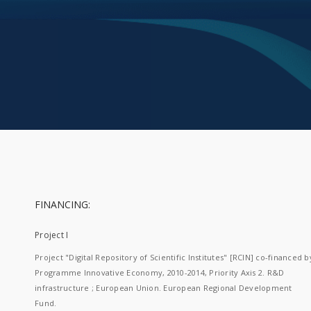
FINANCING:
Project I
Project "Digital Repository of Scientific Institutes" [RCIN] co-financed b
Programme Innovative Economy, 2010-2014, Priority Axis 2. R&D
infrastructure ; European Union. European Regional Development
Fund.