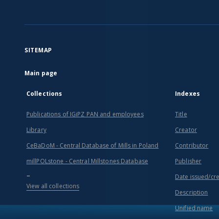
SITEMAP
Main page
Collections
Indexes
Publications of IGiPZ PAN and employees
Title
Library
Creator
CeBaDoM - Central Database of Mills in Poland
Contributor
millPOLstone - Central Millstones Database
Publisher
...
Date issued/cr
View all collections
Description
Unified name