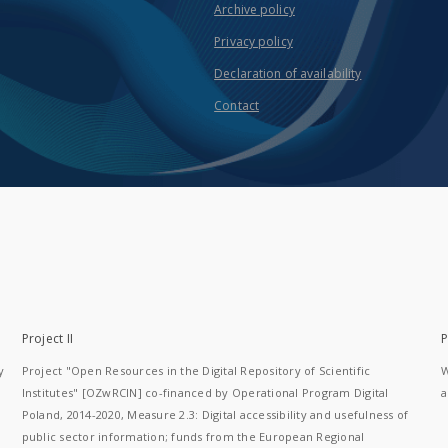
Archive policy
Privacy policy
Declaration of availability
Contact
Project II
P
y
Project "Open Resources in the Digital Repository of Scientific
W
Institutes" [OZwRCIN] co-financed by Operational Program Digital
a
Poland, 2014-2020, Measure 2.3: Digital accessibility and usefulness of
public sector information; funds from the European Regional