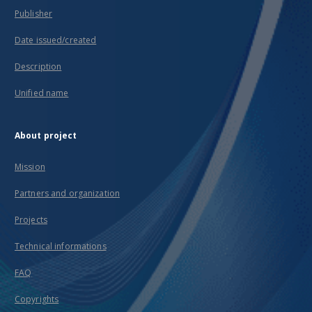
Publisher
Date issued/created
Description
Unified name
About project
Mission
Partners and organization
Projects
Technical informations
FAQ
Copyrights