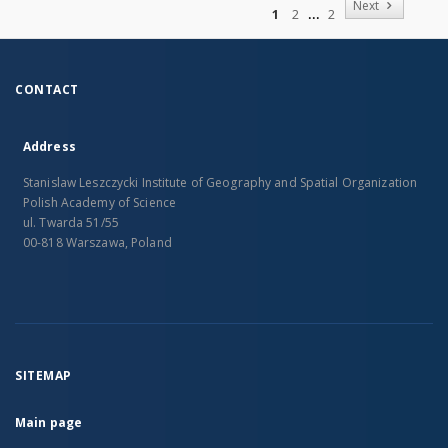
Next
1
2
2
CONTACT
Address
Stanislaw Leszczycki Institute of Geography and Spatial Organization
Polish Academy of Science
ul. Twarda 51/55
00-818 Warszawa, Poland
SITEMAP
Main page