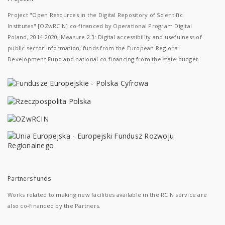
Project "Open Resources in the Digital Repository of Scientific
Institutes" [OZwRCIN] co-financed by Operational Program Digital
Poland, 2014-2020, Measure 2.3: Digital accessibility and usefulness of
public sector information; funds from the European Regional
Development Fund and national co-financing from the state budget.
Partners funds
Works related to making new facilities available in the RCIN service are
also co-financed by the Partners.