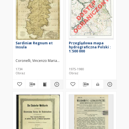
Sardiniæ Regnum et
Przeglądowa mapa
Insula
hydrograficzna Polski :
1:500 000
Coronelli, Vincenzo Maria (1650–1718)
1734
1975-1980
Obraz
Obraz