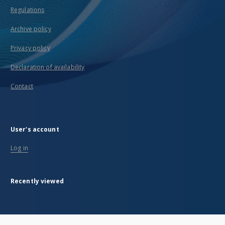
Regulations
Archive policy
Privacy policy
Declaration of availability
Contact
User's account
Log in
Recently viewed