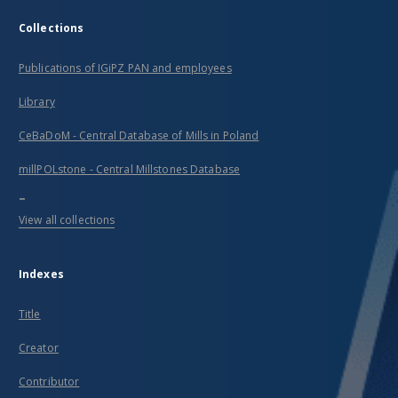
Collections
Publications of IGiPZ PAN and employees
Library
CeBaDoM - Central Database of Mills in Poland
millPOLstone - Central Millstones Database
...
View all collections
Indexes
Title
Creator
Contributor