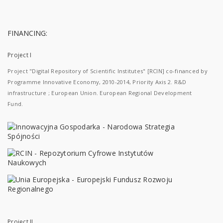
FINANCING:
Project I
Project "Digital Repository of Scientific Institutes" [RCIN] co-financed by
Programme Innovative Economy, 2010-2014, Priority Axis 2. R&D
infrastructure ; European Union. European Regional Development
Fund.
Project II