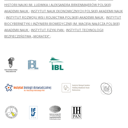
HISTORII NAUKI IM. LUDWIKA I ALEKSANDRA BIRKENMAJERÓW POLSKIEJ
AKADEMII NAUK
;
INSTYTUT NAUK EKONOMICZNYCH POLSKIEJ AKADEMII NAUK
;
INSTYTUT ROZWOJU WSI I ROLNICTWA POLSKIEJ AKADEMII NAUK
;
INSTYTUT
BIOCYBERNETYKI I INŻYNIERII BIOMEDYCZNEJ IM. MACIEJA NAŁĘCZA POLSKIEJ
AKADEMII NAUK
;
INSTYTUT FIZYKI PAN
;
INSTYTUT TECHNOLOGII
BEZPIECZEŃSTWA „MORATEX”
;