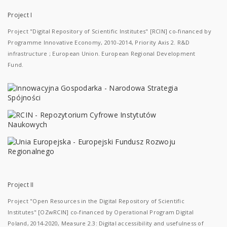
Project I
Project "Digital Repository of Scientific Institutes" [RCIN] co-financed by
Programme Innovative Economy, 2010-2014, Priority Axis 2. R&D
infrastructure ; European Union. European Regional Development
Fund.
Project II
Project "Open Resources in the Digital Repository of Scientific
Institutes" [OZwRCIN] co-financed by Operational Program Digital
Poland, 2014-2020, Measure 2.3: Digital accessibility and usefulness of