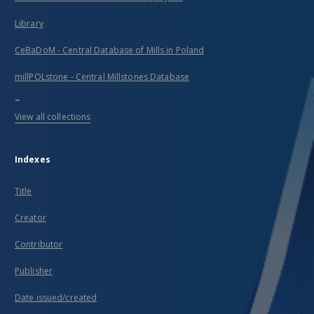
Library
CeBaDoM - Central Database of Mills in Poland
millPOLstone - Central Millstones Database
...
View all collections
Indexes
Title
Creator
Contributor
Publisher
Date issued/created