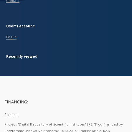
Contact
User's account
Log in
Recently viewed
FINANCING:
Project I
Project "Digital Repository of Scientific Institutes" [RCIN] co-financed by
Programme Innovative Economy, 2010-2014, Priority Axis 2. R&D