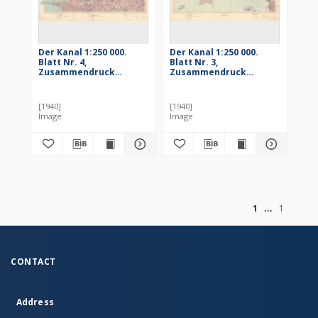
Der Kanal 1:250 000.
Der Kanal 1:250 000.
Blatt Nr. 4,
Blatt Nr. 3,
Zusammendruck
Zusammendruck
Lannion - Rennes
Plymouth - Les Pieux
[1940]
[1940]
Image
Image
of
1
1
CONTACT
Address