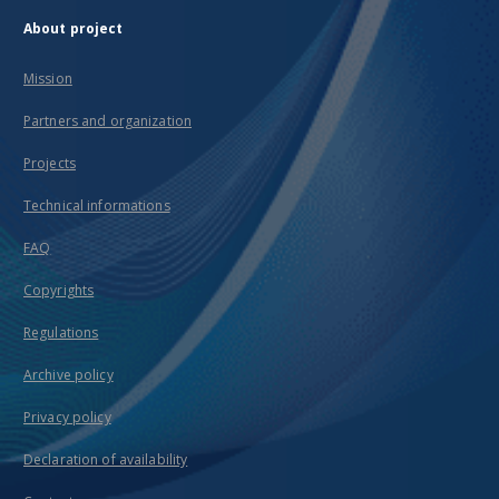
About project
Mission
Partners and organization
Projects
Technical informations
FAQ
Copyrights
Regulations
Archive policy
Privacy policy
Declaration of availability