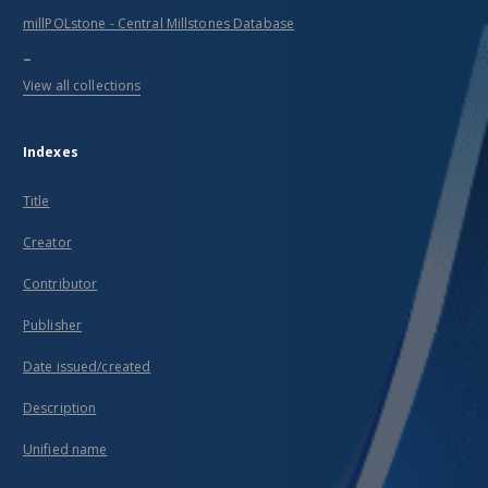
millPOLstone - Central Millstones Database
...
View all collections
Indexes
Title
Creator
Contributor
Publisher
Date issued/created
Description
Unified name