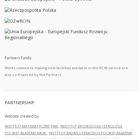
Partners funds
Works related to making new facilities available in the RCIN service are
also co-financed by the Partners.
PARTNERSHIP:
Website created by
INSTYTUT MATEMATYCZNY PAN
;
INSTYTUT ARCHEOLOGII I ETNOLOGII
POLSKIEJ AKADEMII NAUK
;
INSTYTUT BADAŃ LITERACKICH POLSKIEJ AKADEMII