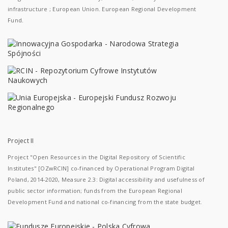
infrastructure ; European Union. European Regional Development
Fund.
Project II
Project "Open Resources in the Digital Repository of Scientific
Institutes" [OZwRCIN] co-financed by Operational Program Digital
Poland, 2014-2020, Measure 2.3: Digital accessibility and usefulness of
public sector information; funds from the European Regional
Development Fund and national co-financing from the state budget.