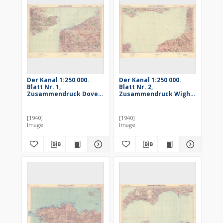
Der Kanal 1:250 000.
Der Kanal 1:250 000.
Blatt Nr. 1,
Blatt Nr. 2,
Zusammendruck Dover
Zusammendruck Wight
- Lille
- Abbeville
[1940]
[1940]
Image
Image