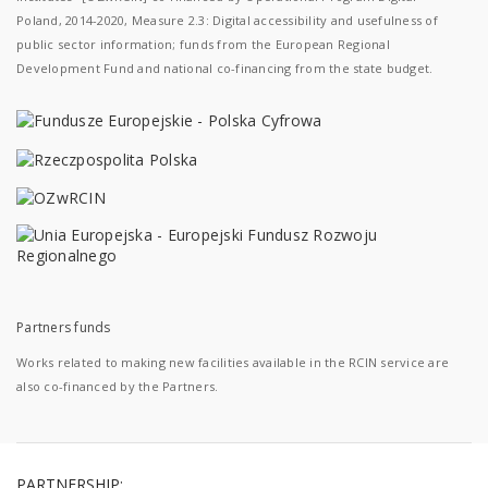
Poland, 2014-2020, Measure 2.3: Digital accessibility and usefulness of
public sector information; funds from the European Regional
Development Fund and national co-financing from the state budget.
Partners funds
Works related to making new facilities available in the RCIN service are
also co-financed by the Partners.
PARTNERSHIP: