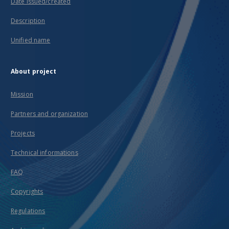
Date issued/created
Description
Unified name
About project
Mission
Partners and organization
Projects
Technical informations
FAQ
Copyrights
Regulations