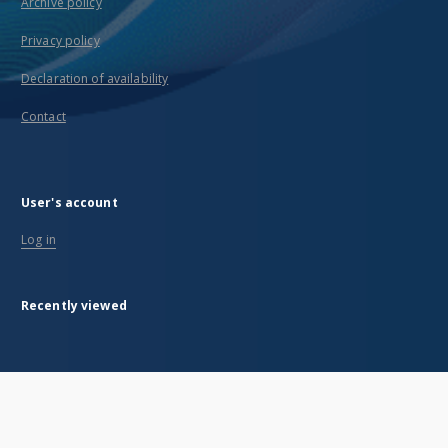
Archive policy
Privacy policy
Declaration of availability
Contact
User's account
Log in
Recently viewed