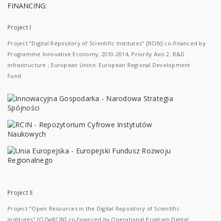
FINANCING:
Project I
Project "Digital Repository of Scientific Institutes" [RCIN] co-financed by
Programme Innovative Economy, 2010-2014, Priority Axis 2. R&D
infrastructure ; European Union. European Regional Development
Fund.
Project II
Project "Open Resources in the Digital Repository of Scientific
Institutes" [OZwRCIN] co-financed by Operational Program Digital