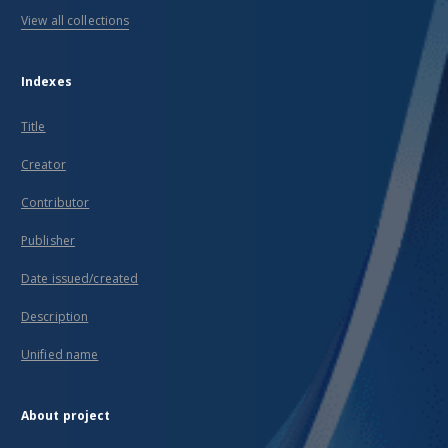
View all collections
Indexes
Title
Creator
Contributor
Publisher
Date issued/created
Description
Unified name
About project