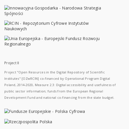
Project II
Project "Open Resources in the Digital Repository of Scientific
Institutes" [OZwRCIN] co-financed by Operational Program Digital
Poland, 2014-2020, Measure 2.3: Digital accessibility and usefulness of
public sector information; funds from the European Regional
Development Fund and national co-financing from the state budget.