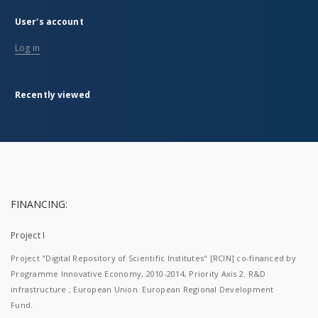
User's account
Log in
Recently viewed
FINANCING:
Project I
Project "Digital Repository of Scientific Institutes" [RCIN] co-financed by
Programme Innovative Economy, 2010-2014, Priority Axis 2. R&D
infrastructure ; European Union. European Regional Development
Fund.