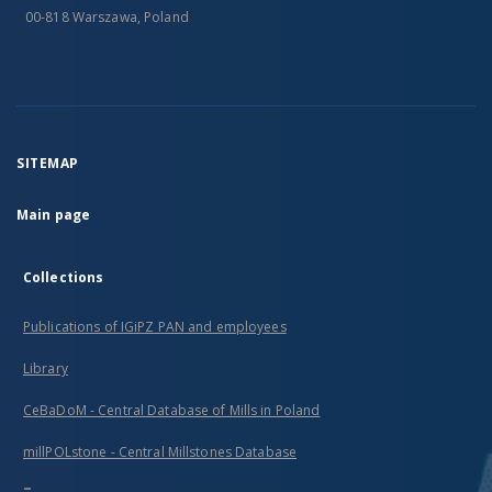
00-818 Warszawa, Poland
SITEMAP
Main page
Collections
Publications of IGiPZ PAN and employees
Library
CeBaDoM - Central Database of Mills in Poland
millPOLstone - Central Millstones Database
...