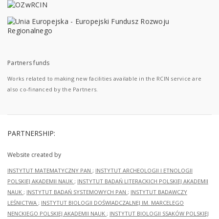
Partners funds
Works related to making new facilities available in the RCIN service are
also co-financed by the Partners.
PARTNERSHIP:
Website created by
INSTYTUT MATEMATYCZNY PAN
;
INSTYTUT ARCHEOLOGII I ETNOLOGII
POLSKIEJ AKADEMII NAUK
;
INSTYTUT BADAŃ LITERACKICH POLSKIEJ AKADEMII
NAUK
;
INSTYTUT BADAŃ SYSTEMOWYCH PAN
;
INSTYTUT BADAWCZY
LEŚNICTWA
;
INSTYTUT BIOLOGII DOŚWIADCZALNEJ IM. MARCELEGO
NENCKIEGO POLSKIEJ AKADEMII NAUK
;
INSTYTUT BIOLOGII SSAKÓW POLSKIEJ