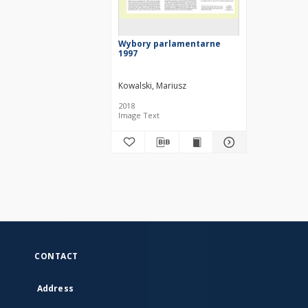
Wybory parlamentarne
1997
Kowalski, Mariusz
2018
Image Text
CONTACT
Address