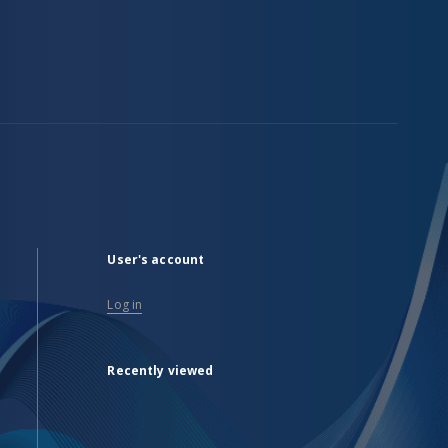
User's account
Log in
Recently viewed