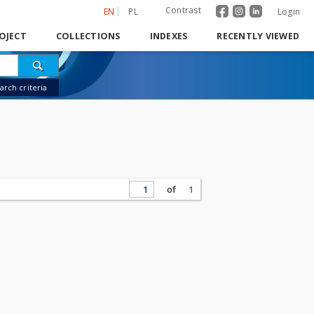
Contrast
EN
PL
Login
OJECT
COLLECTIONS
INDEXES
RECENTLY VIEWED
rch criteria
of
1