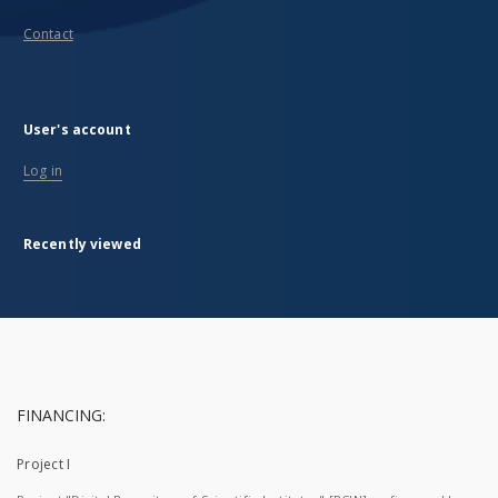
Contact
User's account
Log in
Recently viewed
FINANCING:
Project I