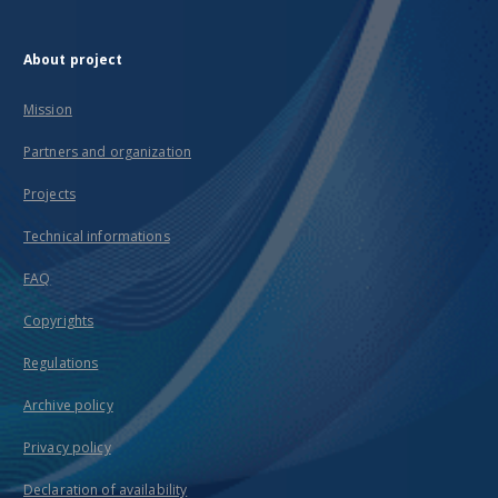
About project
Mission
Partners and organization
Projects
Technical informations
FAQ
Copyrights
Regulations
Archive policy
Privacy policy
Declaration of availability