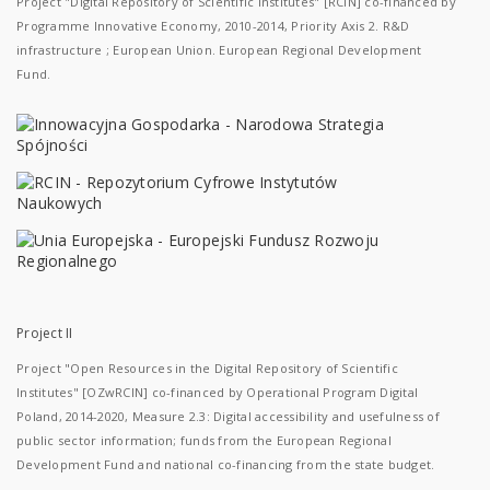
Project "Digital Repository of Scientific Institutes" [RCIN] co-financed by
Programme Innovative Economy, 2010-2014, Priority Axis 2. R&D
infrastructure ; European Union. European Regional Development
Fund.
Project II
Project "Open Resources in the Digital Repository of Scientific
Institutes" [OZwRCIN] co-financed by Operational Program Digital
Poland, 2014-2020, Measure 2.3: Digital accessibility and usefulness of
public sector information; funds from the European Regional
Development Fund and national co-financing from the state budget.