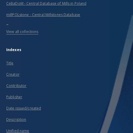
CeBaDoM - Central Database of Mills in Poland
millPOLstone - Central Millstones Database
...
View all collections
Indexes
Title
Creator
Contributor
Publisher
Date issued/created
Description
Unified name