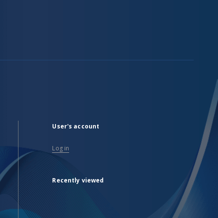
User's account
Log in
Recently viewed