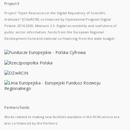
Project II
Project "Open Resources in the Digital Repository of Scientific
Institutes" [OZwRCIN] co-financed by Operational Program Digital
Poland, 2014-2020, Measure 2.3: Digital accessibility and usefulness of
public sector information; funds from the European Regional
Development Fund and national co-financing from the state budget.
Partners funds
Works related to making new facilities available in the RCIN service are
also co-financed by the Partners.