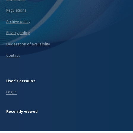
Regulations
Archive policy
Privacy policy
Declaration of availability
Contact
User's account
Log in
Recently viewed