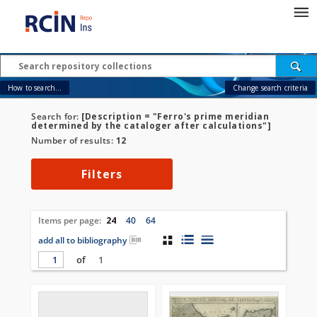
How to search...
Change search criteria
Search for:
[Description = "Ferro's prime meridian
determined by the cataloger after calculations"]
Number of results:
12
Filters
Items per page:
24
40
64
add all to bibliography
of
1