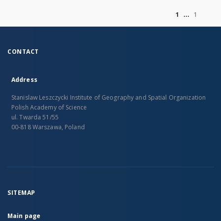
of
1
1
CONTACT
Address
Stanislaw Leszczycki Institute of Geography and Spatial Organization
Polish Academy of Science
ul. Twarda 51/55
00-818 Warszawa, Poland
SITEMAP
Main page