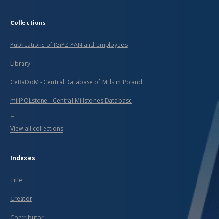
Collections
Publications of IGiPZ PAN and employees
Library
CeBaDoM - Central Database of Mills in Poland
millPOLstone - Central Millstones Database
...
View all collections
Indexes
Title
Creator
Contributor