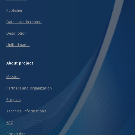
Publisher
Date issued/created
Description
Unified name
About project
Mission
Partners and organization
Projects
Technical informations
FAQ
Copyrights