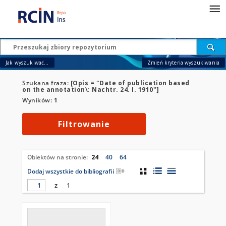
Jak wyszukiwać...
Zmień kryteria wyszukiwania
Szukana fraza:
[Opis = "Date of publication based
on the annotation\: Nachtr. 24. I. 1910"]
Wyników:
1
Filtrowanie
Obiektów na stronie:
24
40
64
Dodaj wszystkie do bibliografii
z
1