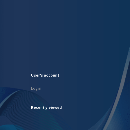
User's account
Log in
Recently viewed